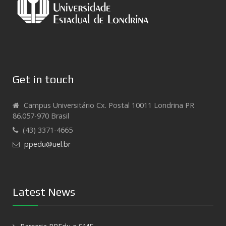
Get in touch
Campus Universitário Cx. Postal 10011 Londrina PR
86.057-970 Brasil
(43) 3371-4665
ppedu@uel.br
Latest News