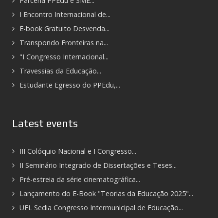
Parceria PPEdu e SME...
I Encontro Internacional de...
E-book Gratuito Desvenda...
Transpondo Fronteiras na...
"I Congresso Internacional...
Travessias da Educação...
Estudante Egresso do PPEdu,...
Latest events
III Colóquio Nacional e I Congresso...
II Seminário Integrado de Dissertações e Teses...
Pré-estreia da série cinematográfica...
Lançamento do E-Book "Teorias da Educação 2025"...
UEL Sedia Congresso Intermunicipal de Educação...