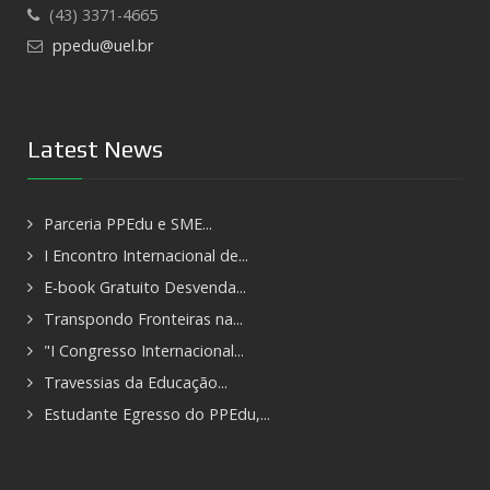
(43) 3371-4665
ppedu@uel.br
Latest News
Parceria PPEdu e SME...
I Encontro Internacional de...
E-book Gratuito Desvenda...
Transpondo Fronteiras na...
"I Congresso Internacional...
Travessias da Educação...
Estudante Egresso do PPEdu,...