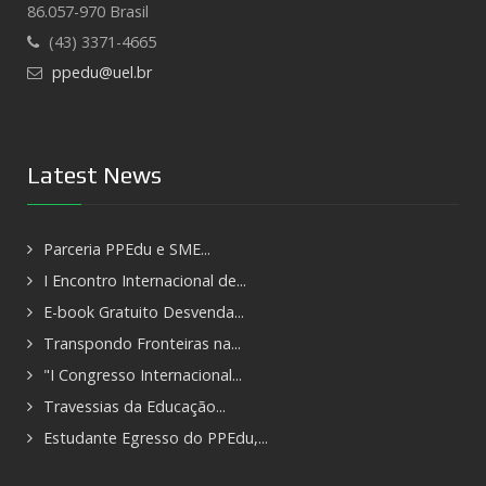
86.057-970 Brasil
(43) 3371-4665
ppedu@uel.br
Latest News
Parceria PPEdu e SME...
I Encontro Internacional de...
E-book Gratuito Desvenda...
Transpondo Fronteiras na...
"I Congresso Internacional...
Travessias da Educação...
Estudante Egresso do PPEdu,...