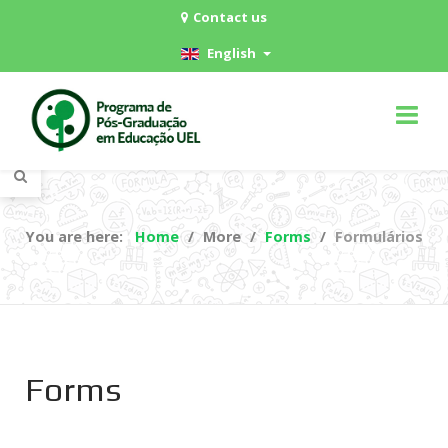
Contact us
English
You are here:
Home
More
Forms
Formulários
Forms