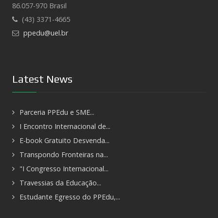
86.057-970 Brasil
(43) 3371-4665
ppedu@uel.br
Latest News
Parceria PPEdu e SME...
I Encontro Internacional de...
E-book Gratuito Desvenda...
Transpondo Fronteiras na...
"I Congresso Internacional...
Travessias da Educação...
Estudante Egresso do PPEdu,...