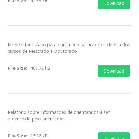
File Size:
41.33 kB
Download
Modelo formulário para banca de qualificação e defesa dos
cursos de Mestrado e Doutorado
File Size:
401.78 kB
Download
Relatório sobre informações de orientandos a ser
preenchido pelo orientador.
File Size:
15.86 kB
Download