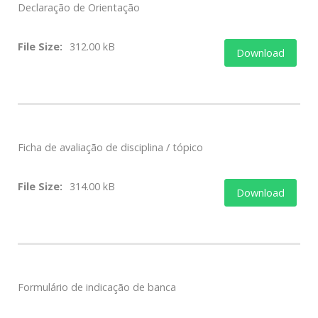
Declaração de Orientação
File Size:
312.00 kB
Download
Ficha de avaliação de disciplina / tópico
File Size:
314.00 kB
Download
Formulário de indicação de banca