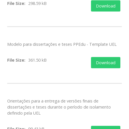
File Size:
298.59 kB
Download
Modelo para dissertações e teses PPEdu - Template UEL
File Size:
361.50 kB
Download
Orientações para a entrega de versões finais de
dissertações e teses durante o período de isolamento
definido pela UEL
File Size:
99.43 kB