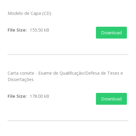
Modelo de Capa (CD)
File Size:
155.50 kB
Download
Carta convite - Exame de Qualificação/Defesa de Teses e
Dissertações
File Size:
178.00 kB
Download