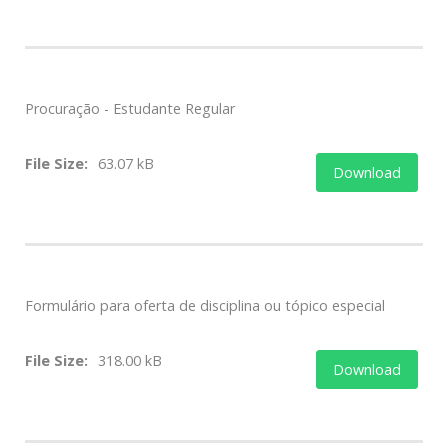
Procuração - Estudante Regular
File Size:
63.07 kB
Download
Formulário para oferta de disciplina ou tópico especial
File Size:
318.00 kB
Download