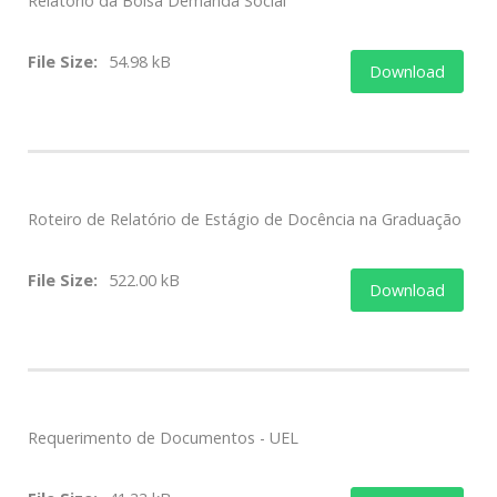
Relatório da Bolsa Demanda Social
File Size:
54.98 kB
Download
Roteiro de Relatório de Estágio de Docência na Graduação
File Size:
522.00 kB
Download
Requerimento de Documentos - UEL