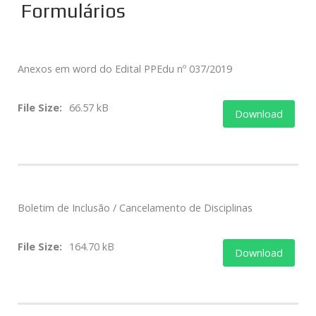
Formulários
Anexos em word do Edital PPEdu nº 037/2019
File Size:
66.57 kB
Download
Boletim de Inclusão / Cancelamento de Disciplinas
File Size:
164.70 kB
Download