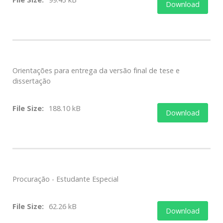
Download
Orientações para entrega da versão final de tese e
dissertação
File Size:
188.10 kB
Download
Procuração - Estudante Especial
File Size:
62.26 kB
Download