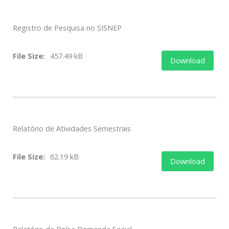
Registro de Pesquisa no SISNEP
File Size:
457.49 kB
Download
Relatório de Atividades Semestrais
File Size:
62.19 kB
Download