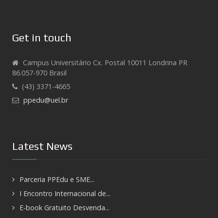
Get in touch
Campus Universitário Cx. Postal 10011 Londrina PR
86.057-970 Brasil
(43) 3371-4665
ppedu@uel.br
Latest News
Parceria PPEdu e SME...
I Encontro Internacional de...
E-book Gratuito Desvenda...