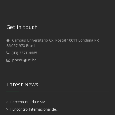
Get in touch
Campus Universitário Cx. Postal 10011 Londrina PR
86.057-970 Brasil
(43) 3371-4665
ppedu@uel.br
Latest News
Parceria PPEdu e SME...
I Encontro Internacional de...