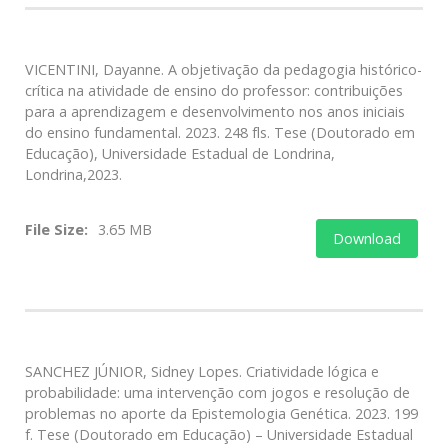
VICENTINI, Dayanne. A objetivação da pedagogia histórico-
crítica na atividade de ensino do professor: contribuições
para a aprendizagem e desenvolvimento nos anos iniciais
do ensino fundamental. 2023. 248 fls. Tese (Doutorado em
Educação), Universidade Estadual de Londrina,
Londrina,2023.
File Size:
3.65 MB
Download
SANCHEZ JÚNIOR, Sidney Lopes. Criatividade lógica e
probabilidade: uma intervenção com jogos e resolução de
problemas no aporte da Epistemologia Genética. 2023. 199
f. Tese (Doutorado em Educação) – Universidade Estadual