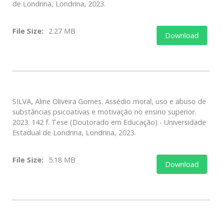
de Londrina, Londrina, 2023.
File Size:
2.27 MB
Download
SILVA, Aline Oliveira Gomes. Assédio moral, uso e abuso de
substâncias psicoativas e motivação no ensino superior.
2023. 142 f. Tese (Doutorado em Educação) - Universidade
Estadual de Londrina, Londrina, 2023.
File Size:
5.18 MB
Download