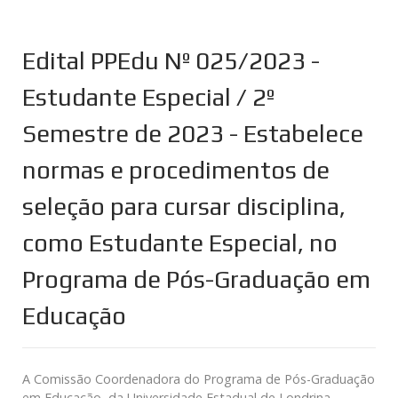
Edital PPEdu Nº 025/2023 -
Estudante Especial / 2º
Semestre de 2023 - Estabelece
normas e procedimentos de
seleção para cursar disciplina,
como Estudante Especial, no
Programa de Pós-Graduação em
Educação
A Comissão Coordenadora do Programa de Pós-Graduação
em Educação, da Universidade Estadual de Londrina