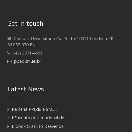
Get in touch
Campus Universitário Cx. Postal 10011 Londrina PR
86.057-970 Brasil
(43) 3371-4665
ppedu@uel.br
Latest News
Parceria PPEdu e SME...
I Encontro Internacional de...
E-book Gratuito Desvenda...