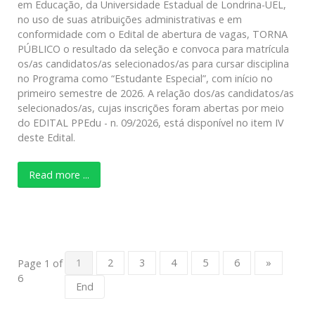
em Educação, da Universidade Estadual de Londrina-UEL,
no uso de suas atribuições administrativas e em
conformidade com o Edital de abertura de vagas, TORNA
PÚBLICO o resultado da seleção e convoca para matrícula
os/as candidatos/as selecionados/as para cursar disciplina
no Programa como “Estudante Especial”, com início no
primeiro semestre de 2026. A relação dos/as candidatos/as
selecionados/as, cujas inscrições foram abertas por meio
do EDITAL PPEdu - n. 09/2026, está disponível no item IV
deste Edital.
Read more ...
1
2
3
4
5
6
»
Page 1 of
6
End