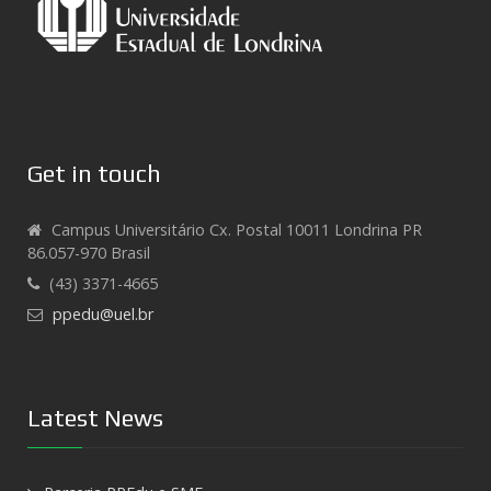
Get in touch
Campus Universitário Cx. Postal 10011 Londrina PR
86.057-970 Brasil
(43) 3371-4665
ppedu@uel.br
Latest News