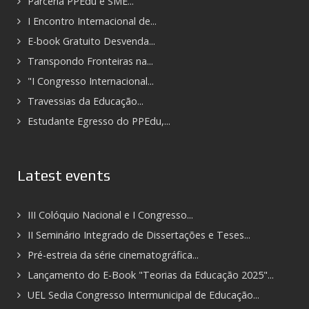
Parceria PPEdu e SME...
I Encontro Internacional de...
E-book Gratuito Desvenda...
Transpondo Fronteiras na...
"I Congresso Internacional...
Travessias da Educação...
Estudante Egresso do PPEdu,...
Latest events
III Colóquio Nacional e I Congresso...
II Seminário Integrado de Dissertações e Teses...
Pré-estreia da série cinematográfica...
Lançamento do E-Book "Teorias da Educação 2025"...
UEL Sedia Congresso Intermunicipal de Educação...