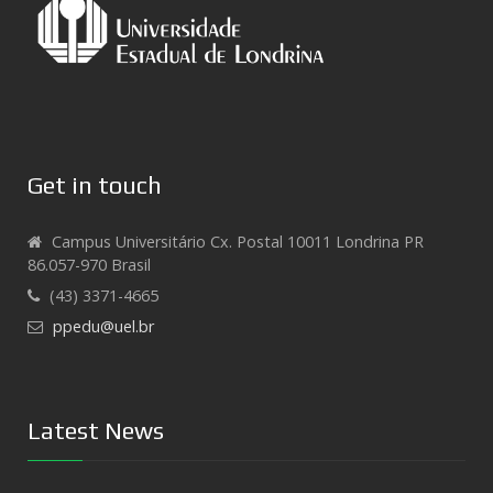
Get in touch
Campus Universitário Cx. Postal 10011 Londrina PR
86.057-970 Brasil
(43) 3371-4665
ppedu@uel.br
Latest News