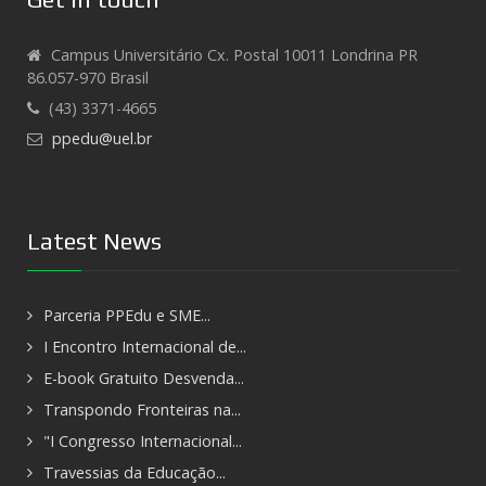
Campus Universitário Cx. Postal 10011 Londrina PR
86.057-970 Brasil
(43) 3371-4665
ppedu@uel.br
Latest News
Parceria PPEdu e SME...
I Encontro Internacional de...
E-book Gratuito Desvenda...
Transpondo Fronteiras na...
"I Congresso Internacional...
Travessias da Educação...