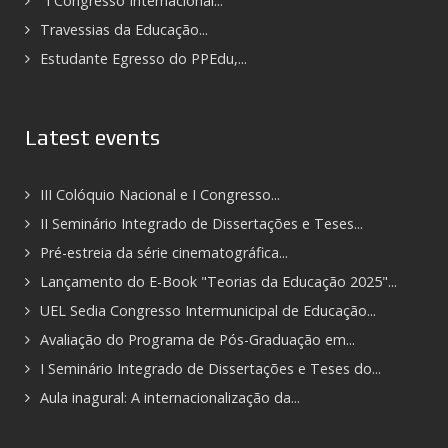
"I Congresso Internacional...
Travessias da Educação...
Estudante Egresso do PPEdu,...
Latest events
III Colóquio Nacional e I Congresso...
II Seminário Integrado de Dissertações e Teses...
Pré-estreia da série cinematográfica...
Lançamento do E-Book "Teorias da Educação 2025"...
UEL Sedia Congresso Intermunicipal de Educação...
Avaliação do Programa de Pós-Graduação em...
I Seminário Integrado de Dissertações e Teses do...
Aula inagural: A internacionalização da...