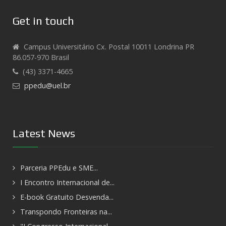
Get in touch
Campus Universitário Cx. Postal 10011 Londrina PR
86.057-970 Brasil
(43) 3371-4665
ppedu@uel.br
Latest News
Parceria PPEdu e SME...
I Encontro Internacional de...
E-book Gratuito Desvenda...
Transpondo Fronteiras na...