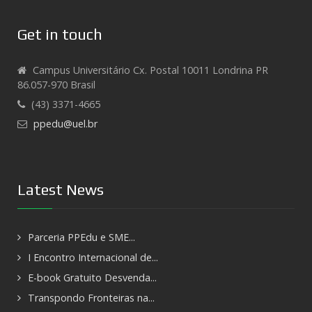
Get in touch
Campus Universitário Cx. Postal 10011 Londrina PR
86.057-970 Brasil
(43) 3371-4665
ppedu@uel.br
Latest News
Parceria PPEdu e SME...
I Encontro Internacional de...
E-book Gratuito Desvenda...
Transpondo Fronteiras na...