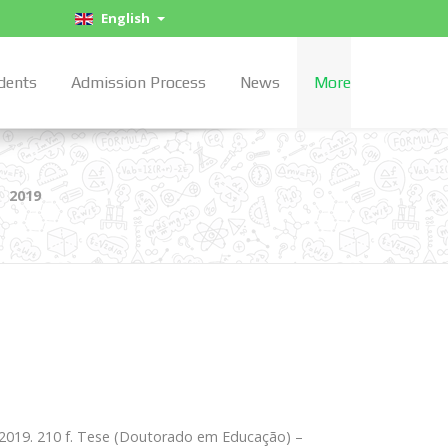
English
dents
Admission Process
News
More
2019
. 2019. 210 f. Tese (Doutorado em Educação) –