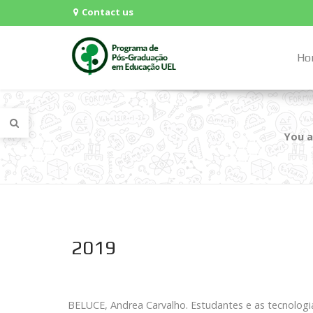
Contact us
Ho
You a
2019
BELUCE, Andrea Carvalho. Estudantes e as tecnologia