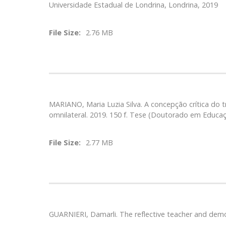
Universidade Estadual de Londrina, Londrina, 2019
File Size:
2.76 MB
MARIANO, Maria Luzia Silva. A concepção crítica do
omnilateral. 2019. 150 f. Tese (Doutorado em Educaç
File Size:
2.77 MB
GUARNIERI, Damarli. The reflective teacher and democ