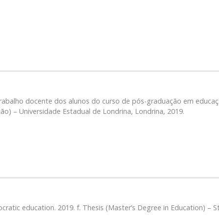
 trabalho docente dos alunos do curso de pós-graduação em educaçã
ão) – Universidade Estadual de Londrina, Londrina, 2019.
ratic education. 2019. f. Thesis (Master’s Degree in Education) – St