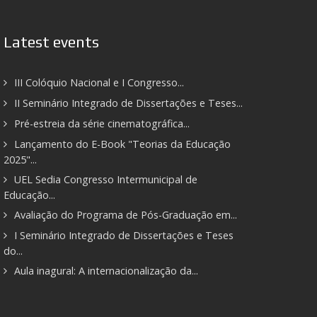
Latest events
III Colóquio Nacional e I Congresso...
II Seminário Integrado de Dissertações e Teses...
Pré-estreia da série cinematográfica...
Lançamento do E-Book "Teorias da Educação
2025"...
UEL Sedia Congresso Intermunicipal de
Educação...
Avaliação do Programa de Pós-Graduação em...
I Seminário Integrado de Dissertações e Teses
do...
Aula inagural: A internacionalização da...