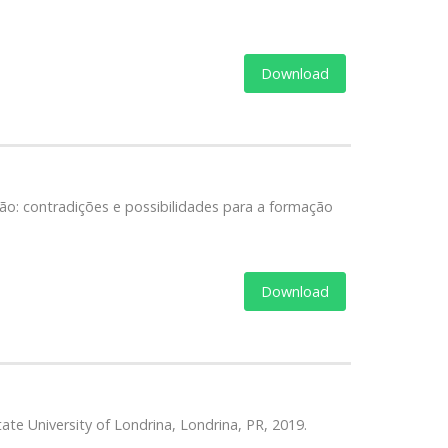
Download
o: contradições e possibilidades para a formação
Download
ate University of Londrina, Londrina, PR, 2019.