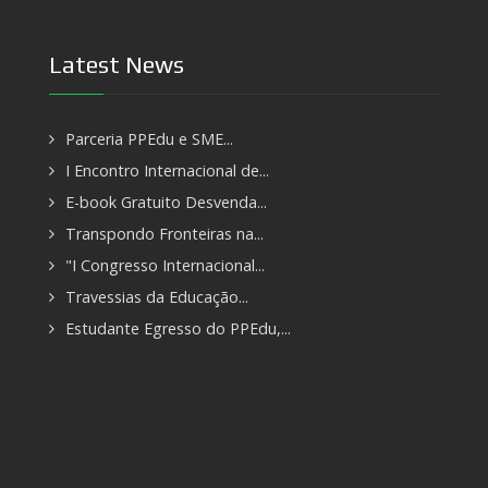
Latest News
Parceria PPEdu e SME...
I Encontro Internacional de...
E-book Gratuito Desvenda...
Transpondo Fronteiras na...
"I Congresso Internacional...
Travessias da Educação...
Estudante Egresso do PPEdu,...