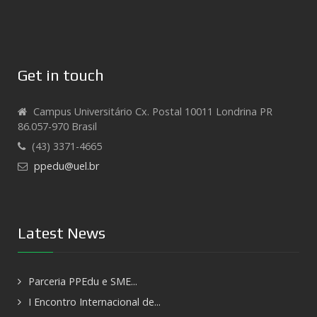
Get in touch
Campus Universitário Cx. Postal 10011 Londrina PR
86.057-970 Brasil
(43) 3371-4665
ppedu@uel.br
Latest News
Parceria PPEdu e SME...
I Encontro Internacional de...