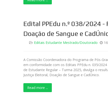
Edital PPEdu n.º 038/2024 - 
Doação de Sangue e CadÚnic
Editais Estudante Mestrado/Doutorado
16
A Comissão Coordenadora do Programa de Pós-Gradua
em conformidade com os Editais PPEdu n. 035/2024 
de Estudante Regular – Turma 2025, divulga o result
Justiça Eleitoral, Doação de Sangue e CadÚnico.
Read more ...