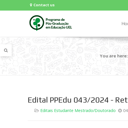
Contact us
Ho
You are here
Edital PPEdu 043/2024 - Ret
Editais Estudante Mestrado/Doutorado
04