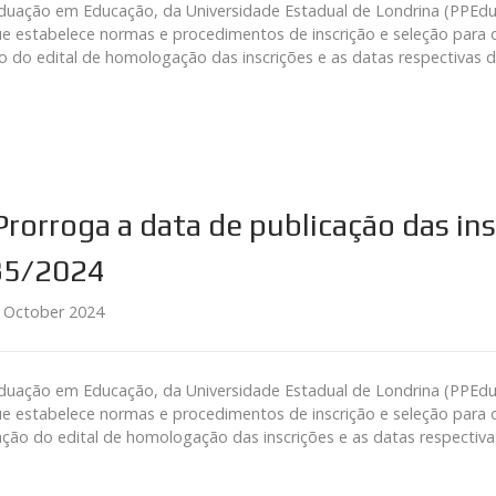
ção em Educação, da Universidade Estadual de Londrina (PPEdu/UE
e estabelece normas e procedimentos de inscrição e seleção para 
o do edital de homologação das inscrições e as datas respectivas
 Prorroga a data de publicação das i
035/2024
 October 2024
ção em Educação, da Universidade Estadual de Londrina (PPEdu/UE
e estabelece normas e procedimentos de inscrição e seleção para 
ação do edital de homologação das inscrições e as datas respecti