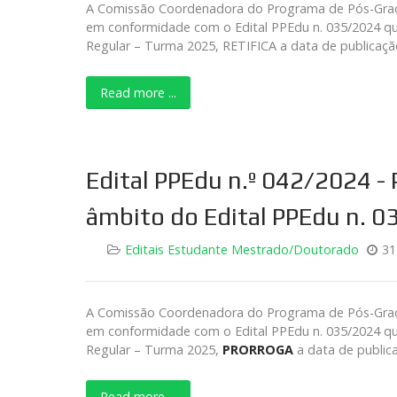
A Comissão Coordenadora do Programa de Pós-Gradua
em conformidade com o Edital PPEdu n. 035/2024 qu
Regular – Turma 2025, RETIFICA a data de publicaçã
Read more ...
Edital PPEdu n.º 042/2024 -
âmbito do Edital PPEdu n. 
Editais Estudante Mestrado/Doutorado
31
A Comissão Coordenadora do Programa de Pós-Gradua
em conformidade com o Edital PPEdu n. 035/2024 qu
Regular – Turma 2025,
PRORROGA
a data de public
Read more ...