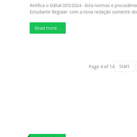
Retifica o Edital 035/2024 - lista normas e procedi
Estudante Regular- com a nova redação somente dos
Read more ...
Start
Page 4 of 14