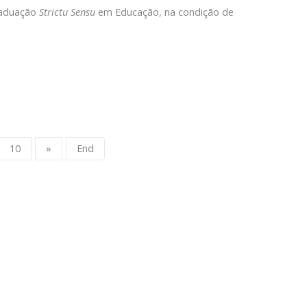
Graduação
Strictu Sensu
em Educação, na condição de
10
»
End