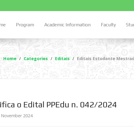
me
Program
Academic Information
Faculty
Stu
:
Home
Categories
Editais
Editais Estudante Mestr
ifica o Edital PPEdu n. 042/2024
 November 2024