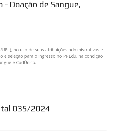
ão - Doação de Sangue,
L), no uso de suas atribuições administrativas e
o e seleção para o ingresso no PPEdu, na condição
Sangue e CadÚnico.
dital 035/2024