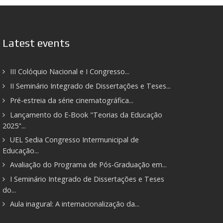
Latest events
III Colóquio Nacional e I Congresso...
II Seminário Integrado de Dissertações e Teses...
Pré-estreia da série cinematográfica...
Lançamento do E-Book "Teorias da Educação
2025"...
UEL Sedia Congresso Intermunicipal de
Educação...
Avaliação do Programa de Pós-Graduação em...
I Seminário Integrado de Dissertações e Teses
do...
Aula inagural: A internacionalização da...