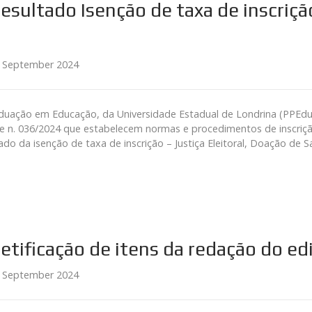
esultado Isenção de taxa de inscriç
 September 2024
ção em Educação, da Universidade Estadual de Londrina (PPEdu/UE
e n. 036/2024 que estabelecem normas e procedimentos de inscriçã
do da isenção de taxa de inscrição – Justiça Eleitoral, Doação de 
etificação de itens da redação do e
 September 2024