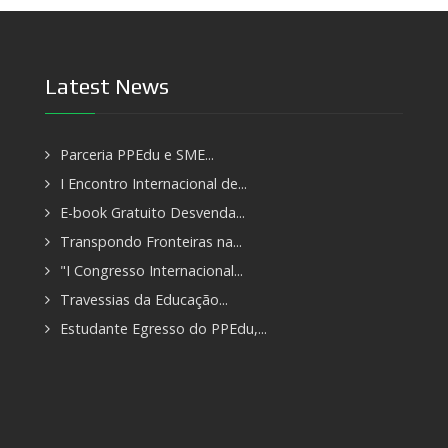
Latest News
Parceria PPEdu e SME...
I Encontro Internacional de...
E-book Gratuito Desvenda...
Transpondo Fronteiras na...
"I Congresso Internacional...
Travessias da Educação...
Estudante Egresso do PPEdu,...