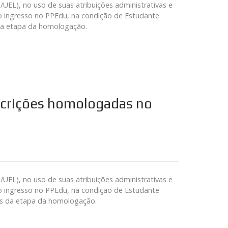
L), no uso de suas atribuições administrativas e
o ingresso no PPEdu, na condição de Estudante
 da etapa da homologação.
nscrições homologadas no
L), no uso de suas atribuições administrativas e
o ingresso no PPEdu, na condição de Estudante
vas da etapa da homologação.