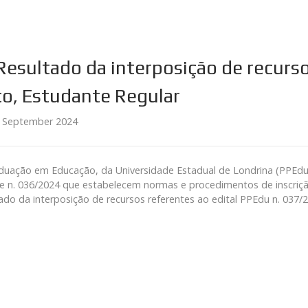
Resultado da interposição de recurso 
o, Estudante Regular
 September 2024
ção em Educação, da Universidade Estadual de Londrina (PPEdu/UE
e n. 036/2024 que estabelecem normas e procedimentos de inscriçã
ado da interposição de recursos referentes ao edital PPEdu n. 037/2