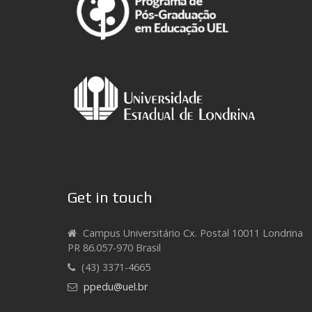
Get in touch
Campus Universitário Cx. Postal 10011 Londrina
PR 86.057-970 Brasil
(43) 3371-4665
ppedu@uel.br