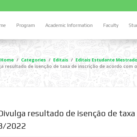
me
Program
Academic Information
Faculty
Stu
Home
Categories
Editais
Editais Estudante Mestrad
ga resultado de isenção de taxa de inscrição de acordo com o 
Divulga resultado de isenção de taxa
23/2022