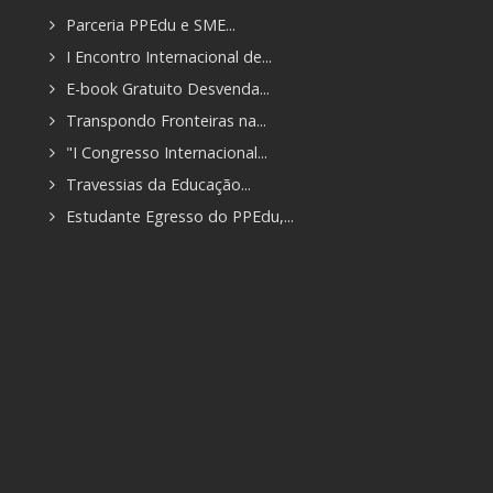
Parceria PPEdu e SME...
I Encontro Internacional de...
E-book Gratuito Desvenda...
Transpondo Fronteiras na...
"I Congresso Internacional...
Travessias da Educação...
Estudante Egresso do PPEdu,...