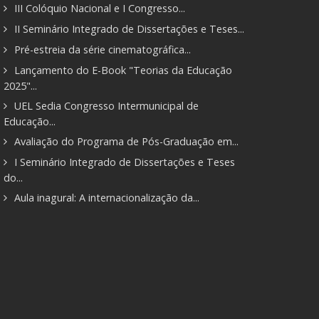
III Colóquio Nacional e I Congresso...
II Seminário Integrado de Dissertações e Teses...
Pré-estreia da série cinematográfica...
Lançamento do E-Book "Teorias da Educação
2025"...
UEL Sedia Congresso Intermunicipal de
Educação...
Avaliação do Programa de Pós-Graduação em...
I Seminário Integrado de Dissertações e Teses
do...
Aula inagural: A internacionalização da...