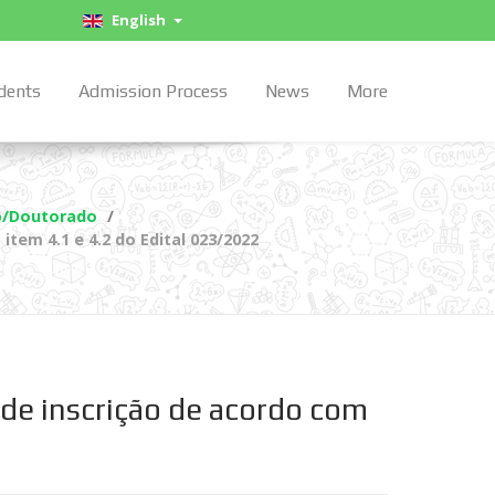
English
dents
Admission Process
News
More
o/Doutorado
item 4.1 e 4.2 do Edital 023/2022
 de inscrição de acordo com