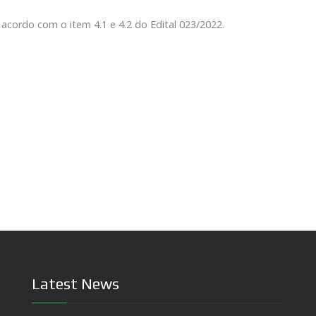
 acordo com o item 4.1 e 4.2 do Edital 023/2022.
Latest News