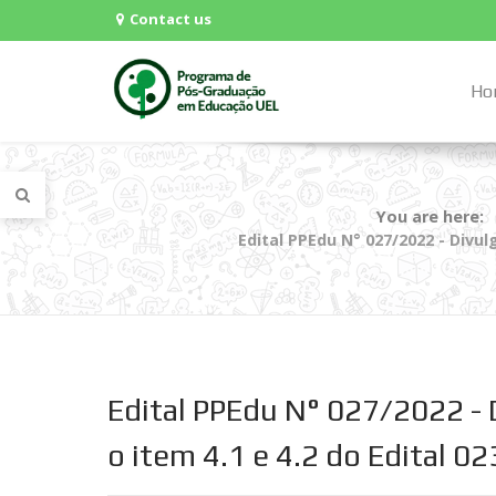
Contact us
Ho
You are here:
Edital PPEdu N° 027/2022 - Divul
Edital PPEdu N° 027/2022 - 
o item 4.1 e 4.2 do Edital 0