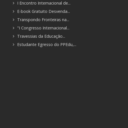
I Encontro Internacional de...
E-book Gratuito Desvenda...
Transpondo Fronteiras na...
"I Congresso Internacional...
Travessias da Educação...
Estudante Egresso do PPEdu,...