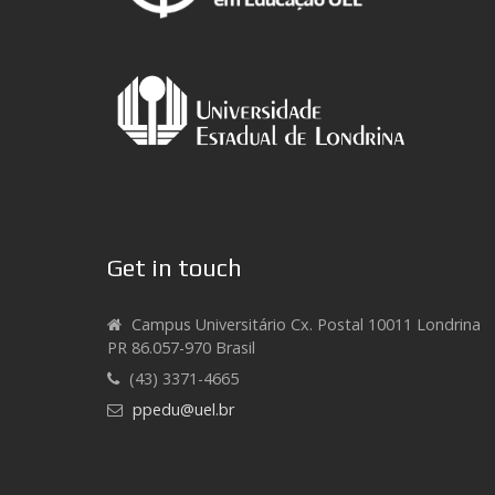
Get in touch
Campus Universitário Cx. Postal 10011 Londrina
PR 86.057-970 Brasil
(43) 3371-4665
ppedu@uel.br