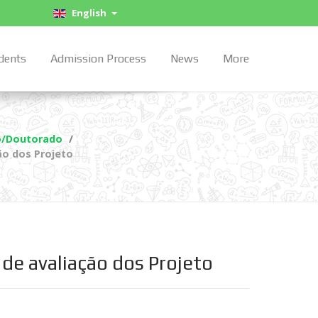
English
dents
Admission Process
News
More
o/Doutorado
ão dos Projeto
 de avaliação dos Projeto