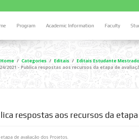
me
Program
Academic Information
Faculty
Stu
Home
Categories
Editais
Editais Estudante Mestrad
024/2021 - Publica respostas aos recursos da etapa de avaliaç
ica respostas aos recursos da etapa
 etapa de avaliação dos Projetos.