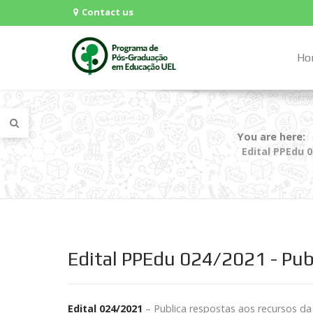
Contact us
Ho
You are here:
Edital PPEdu 
Edital PPEdu 024/2021 - Publ
Edital 024/2021
– Publica respostas aos recursos da