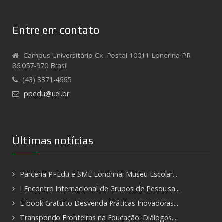
Entre em contato
Campus Universitário Cx. Postal 10011 Londrina PR
86.057-970 Brasil
(43) 3371-4665
ppedu@uel.br
Últimas notícias
Parceria PPEdu e SME Londrina: Museu Escolar...
I Encontro Internacional de Grupos de Pesquisa...
E-book Gratuito Desvenda Práticas Inovadoras...
Transpondo Fronteiras na Educação: Diálogos...