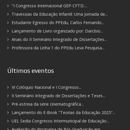
"I Congresso Internacional GEP-CFTD:...
Travessias da Educação Infantil: Uma Jornada de...
Estudante Egresso do PPEdu, Carlos Fernando...
Lançamento de Livro organizado por: Darcísio...
Anais do II Seminário Integrado de Dissertações...
Professora da Linha 1 do PPEdu Leva Pesquisa...
Últimos eventos
III Colóquio Nacional e I Congresso...
II Seminário Integrado de Dissertações e Teses...
Pré-estreia da série cinematográfica...
Lançamento do E-Book "Teorias da Educação 2025"...
UEL Sedia Congresso Intermunicipal de Educação...
Avaliação do Programa de Pós-Graduação em...