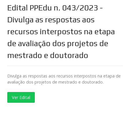
Edital PPEdu n. 043/2023 -
Divulga as respostas aos
recursos interpostos na etapa
de avaliação dos projetos de
mestrado e doutorado
Divulga as respostas aos recursos interpostos na etapa de
avaliação dos projetos de mestrado e doutorado.
Ver Edital