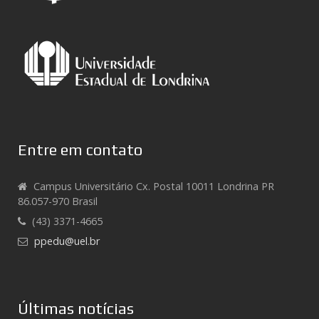
Entre em contato
Campus Universitário Cx. Postal 10011 Londrina PR
86.057-970 Brasil
(43) 3371-4665
ppedu@uel.br
Últimas notícias