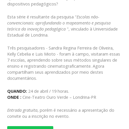
dispositivos pedagógicos?
Esta série é resultante da pesquisa "
Escolas não-
convencionais: aprofundando o mapeamento e pesquisa
teórica da inovação pedagógica
", vinculado à Universidade
Estadual de Londrina.
Três pesquisadores - Sandra Regina Ferreira de Oliveira,
Kelly Cebelia e Luis Mioto - foram à campo, visitaram essas
7 escolas, aprendendo sobre seus métodos singulares de
ensino e registrando cinematograficamente. Agora
compartilham seus aprendizados por meio destes
documentários.
QUANDO:
24 de abril / 19 horas.
ONDE :
Cine-Teatro Ouro Verde – Londrina-PR
Entrada gratuita
, porém é necessário a apresentação do
convite ou a inscrição no evento.