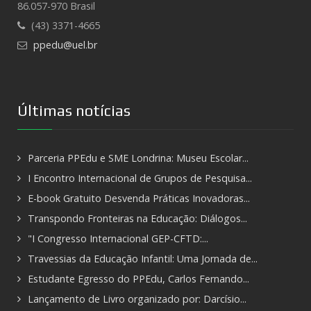
86.057-970 Brasil
(43) 3371-4665
ppedu@uel.br
Últimas notícias
Parceria PPEdu e SME Londrina: Museu Escolar...
I Encontro Internacional de Grupos de Pesquisa...
E-book Gratuito Desvenda Práticas Inovadoras...
Transpondo Fronteiras na Educação: Diálogos...
"I Congresso Internacional GEP-CFTD:...
Travessias da Educação Infantil: Uma Jornada de...
Estudante Egresso do PPEdu, Carlos Fernando...
Lançamento de Livro organizado por: Darcísio...