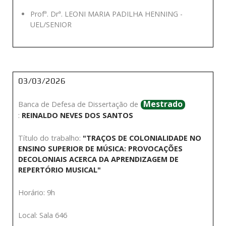
Profª. Drª. LEONI MARIA PADILHA HENNING -
UEL/SENIOR
03/03/2026
Mestrado
Banca de Defesa de Dissertação de
:
REINALDO NEVES DOS SANTOS
Título do trabalho:
"TRAÇOS DE COLONIALIDADE NO
ENSINO SUPERIOR DE MÚSICA: PROVOCAÇÕES
DECOLONIAIS ACERCA DA APRENDIZAGEM DE
REPERTÓRIO MUSICAL"
Horário: 9h
Local: Sala 646