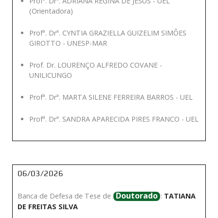
Profª. Drª. ADRIANA REGINA DE JESUS - UEL
(Orientadora)
Profª. Drª. CYNTIA GRAZIELLA GUIZELIM SIMÕES
GIROTTO - UNESP-MAR
Prof. Dr. LOURENÇO ALFREDO COVANE -
UNILICUNGO
Profª. Drª. MARTA SILENE FERREIRA BARROS - UEL
Profª. Drª. SANDRA APARECIDA PIRES FRANCO - UEL
06/03/2026
Doutorado
Banca de Defesa de Tese de
:
TATIANA
DE FREITAS SILVA