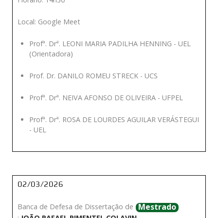
Local: Google Meet
Profª. Drª. LEONI MARIA PADILHA HENNING - UEL
(Orientadora)
Prof. Dr. DANILO ROMEU STRECK - UCS
Profª. Drª. NEIVA AFONSO DE OLIVEIRA - UFPEL
Profª. Drª. ROSA DE LOURDES AGUILAR VERÁSTEGUI
- UEL
02/03/2026
Mestrado
Banca de Defesa de Dissertação de
:
JOÃO RAFAEL PIMENTEL COLAVIN