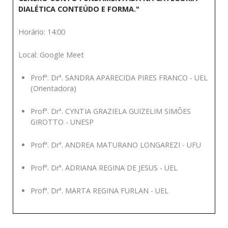
DIALÉTICA CONTEÚDO E FORMA."
Horário: 14:00
Local: Google Meet
Profª. Drª. SANDRA APARECIDA PIRES FRANCO - UEL
(Orientadora)
Profª. Drª. CYNTIA GRAZIELA GUIZELIM SIMÔES
GIROTTO - UNESP
Profª. Drª. ANDREA MATURANO LONGAREZI - UFU
Profª. Drª. ADRIANA REGINA DE JESUS - UEL
Profª. Drª. MARTA REGINA FURLAN - UEL