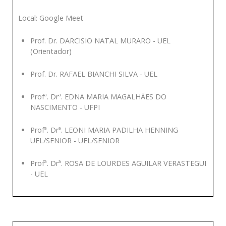
Local: Google Meet
Prof. Dr. DARCISIO NATAL MURARO - UEL
(Orientador)
Prof. Dr. RAFAEL BIANCHI SILVA - UEL
Profª. Drª. EDNA MARIA MAGALHÃES DO
NASCIMENTO - UFPI
Profª. Drª. LEONI MARIA PADILHA HENNING
UEL/SENIOR - UEL/SENIOR
Profª. Drª. ROSA DE LOURDES AGUILAR VERASTEGUI
- UEL