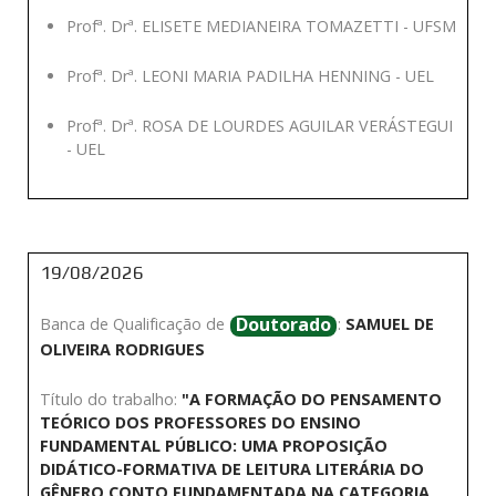
Profª. Drª. ELISETE MEDIANEIRA TOMAZETTI - UFSM
Profª. Drª. LEONI MARIA PADILHA HENNING - UEL
Profª. Drª. ROSA DE LOURDES AGUILAR VERÁSTEGUI
- UEL
19/08/2026
Doutorado
Banca de Qualificação de
:
SAMUEL DE
OLIVEIRA RODRIGUES
Título do trabalho:
"A FORMAÇÃO DO PENSAMENTO
TEÓRICO DOS PROFESSORES DO ENSINO
FUNDAMENTAL PÚBLICO: UMA PROPOSIÇÃO
DIDÁTICO-FORMATIVA DE LEITURA LITERÁRIA DO
GÊNERO CONTO FUNDAMENTADA NA CATEGORIA