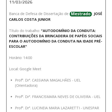
11/03/2026
Mestrado
Banca de Defesa de Dissertação de
:
JOSÉ
CARLOS COSTA JUNIOR
Título do trabalho:
"AUTODOMÍNIO DA CONDUTA:
CONTRIBUIÇÕES DA BRINCADEIRA DE PAPÉIS SOCIAIS
PARA O AUTODOMÍNIO DA CONDUTA NA IDADE PRÉ-
ESCOLAR"
Horário: 14:00
Local: Google Meet
Profª. Drª. CASSIANA MAGALHÃES - UEL
(Orientadora)
Profª. Drª. FRANCISMARA NEVES DE OLIVEIRA - UEL
Profª. Drª. LUCINEIA MARIA LAZARETTI - UNESPAR