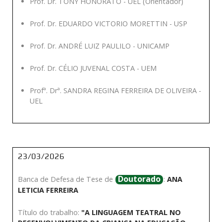
Prof. Dr. TONY HONORATO - UEL (Orientador)
Prof. Dr. EDUARDO VICTORIO MORETTIN - USP
Prof. Dr. ANDRÉ LUIZ PAULILO - UNICAMP
Prof. Dr. CÉLIO JUVENAL COSTA - UEM
Profª. Drª. SANDRA REGINA FERREIRA DE OLIVEIRA -
UEL
23/03/2026
Doutorado
Banca de Defesa de Tese de
:
ANA
LETICIA FERREIRA
Título do trabalho:
"A LINGUAGEM TEATRAL NO