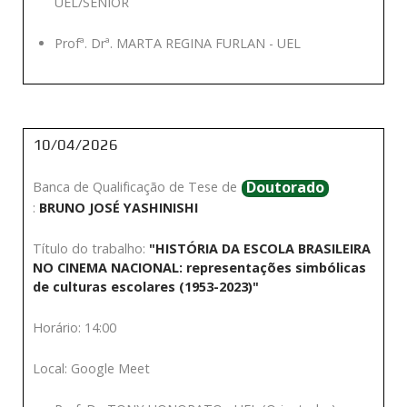
UEL/SENIOR
Profª. Drª. MARTA REGINA FURLAN - UEL
10/04/2026
Doutorado
Banca de Qualificação de Tese de
:
BRUNO JOSÉ YASHINISHI
Título do trabalho:
"HISTÓRIA DA ESCOLA BRASILEIRA
NO CINEMA NACIONAL: representações simbólicas
de culturas escolares (1953-2023)"
Horário: 14:00
Local: Google Meet