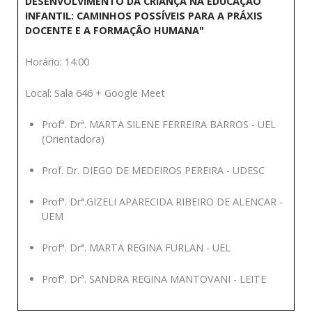
DESENVOLVIMENTO DA CRIANÇA NA EDUCAÇÃO
INFANTIL: CAMINHOS POSSÍVEIS PARA A PRÁXIS
DOCENTE E A FORMAÇÃO HUMANA"
Horário: 14:00
Local: Sala 646 + Google Meet
Profª. Drª. MARTA SILENE FERREIRA BARROS - UEL
(Orientadora)
Prof. Dr. DIEGO DE MEDEIROS PEREIRA - UDESC
Profª. Drª.GIZELI APARECIDA RIBEIRO DE ALENCAR -
UEM
Profª. Drª. MARTA REGINA FURLAN - UEL
Profª. Drª. SANDRA REGINA MANTOVANI - LEITE