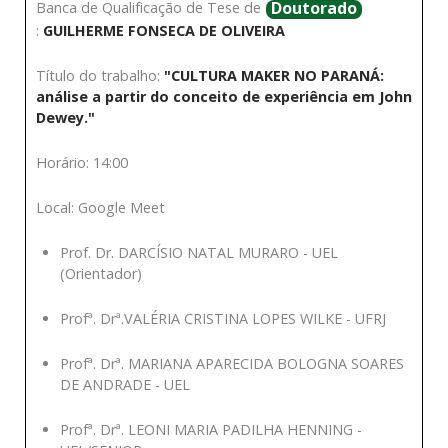
Doutorado
Banca de Qualificação de Tese de
:
GUILHERME FONSECA DE OLIVEIRA
Título do trabalho:
"CULTURA MAKER NO PARANÁ:
análise a partir do conceito de experiência em John
Dewey."
Horário: 14:00
Local: Google Meet
Prof. Dr. DARCÍSIO NATAL MURARO - UEL
(Orientador)
Profª. Drª.VALÉRIA CRISTINA LOPES WILKE - UFRJ
Profª. Drª. MARIANA APARECIDA BOLOGNA SOARES
DE ANDRADE - UEL
Profª. Drª. LEONI MARIA PADILHA HENNING -