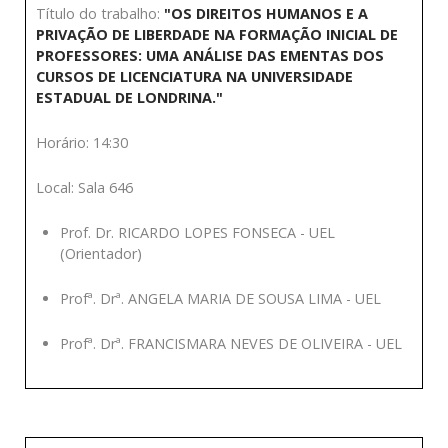
Título do trabalho:
"OS DIREITOS HUMANOS E A
PRIVAÇÃO DE LIBERDADE NA FORMAÇÃO INICIAL DE
PROFESSORES: UMA ANÁLISE DAS EMENTAS DOS
CURSOS DE LICENCIATURA NA UNIVERSIDADE
ESTADUAL DE LONDRINA."
Horário: 14:30
Local: Sala 646
Prof. Dr. RICARDO LOPES FONSECA - UEL
(Orientador)
Profª. Drª. ANGELA MARIA DE SOUSA LIMA - UEL
Profª. Drª. FRANCISMARA NEVES DE OLIVEIRA - UEL