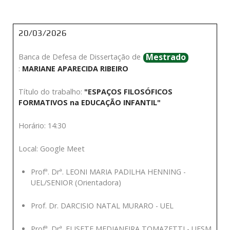
20/03/2026
Mestrado
Banca de Defesa de Dissertação de
:
MARIANE APARECIDA RIBEIRO
Título do trabalho:
"ESPAÇOS FILOSÓFICOS
FORMATIVOS na EDUCAÇÃO INFANTIL"
Horário: 14:30
Local: Google Meet
Profª. Drª. LEONI MARIA PADILHA HENNING -
UEL/SENIOR (Orientadora)
Prof. Dr. DARCISIO NATAL MURARO - UEL
Profª. Drª. ELISETE MEDIANEIRA TOMAZETTI - UFSM