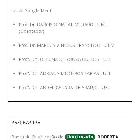
Local: Google Meet
Prof. Dr. DARCÍSIO NATAL MURARO - UEL
(Orientador)
Prof. Dr. MARCOS VINICIUS FRANCISCO - UEM
Profª. Drª. OLEGNA DE SOUZA GUEDES - UEL
Profª. Drª. ADRIANA MEDEIROS FARIAS - UEL
Profª. Drª. ANGÉLICA LYRA DE ARAÚJO - UEL
25/06/2026
Doutorado
Banca de Qualificação de
:
ROBERTA