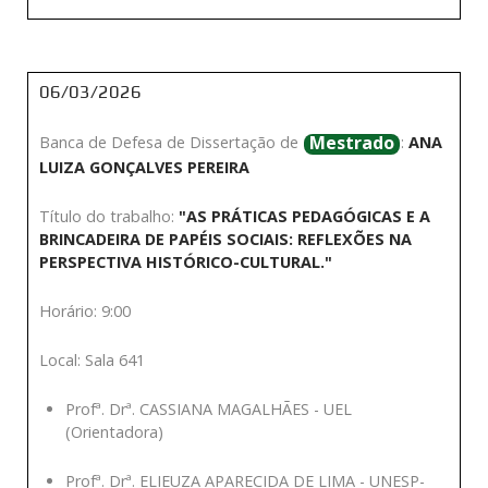
06/03/2026
Mestrado
Banca de Defesa de Dissertação de
:
ANA
LUIZA GONÇALVES PEREIRA
Título do trabalho:
"AS PRÁTICAS PEDAGÓGICAS E A
BRINCADEIRA DE PAPÉIS SOCIAIS: REFLEXÕES NA
PERSPECTIVA HISTÓRICO-CULTURAL."
Horário: 9:00
Local: Sala 641
Profª. Drª. CASSIANA MAGALHÃES - UEL
(Orientadora)
Profª. Drª. ELIEUZA APARECIDA DE LIMA - UNESP-