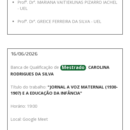
Profª. Drª. MARIANA VAITIEKUNAS PIZARRO IACHEL
- UEL
Profª. Drª. GREICE FERREIRA DA SILVA - UEL
16/06/2026
Mestrado
Banca de Qualificação de
:
CAROLINA
RODRIGUES DA SILVA
Título do trabalho:
"JORNAL A VOZ MATERNAL (1930-
1907) E A EDUCAÇÃO DA INFÂNCIA"
Horário: 19:00
Local: Google Meet