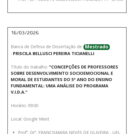
16/03/2026
Mestrado
Banca de Defesa de Dissertação de
:
PRISCILA BELLUSCI PEREIRA TICIANELLI
Título do trabalho:
"CONCEPÇÕES DE PROFESSORES
SOBRE DESENVOLVIMENTO SOCIOEMOCIONAL E
MORAL DE ESTUDANTES DO 5º ANO DO ENSINO
FUNDAMENTAL: UMA ANÁLISE DO PROGRAMA
V.I.D.A."
Horário: 09:00
Local: Google Meet
Profª. Drª. FRANCISMARA NEVES DE OLIVEIRA - UEL