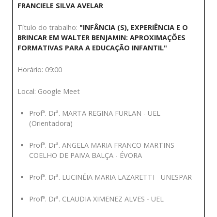
FRANCIELE SILVA AVELAR
Título do trabalho:
"INFÂNCIA (S), EXPERIÊNCIA E O
BRINCAR EM WALTER BENJAMIN: APROXIMAÇÕES
FORMATIVAS PARA A EDUCAÇÃO INFANTIL"
Horário: 09:00
Local: Google Meet
Profª. Drª. MARTA REGINA FURLAN - UEL
(Orientadora)
Profª. Drª. ANGELA MARIA FRANCO MARTINS
COELHO DE PAIVA BALÇA - ÉVORA
Profª. Drª. LUCINÉIA MARIA LAZARETTI - UNESPAR
Profª. Drª. CLAUDIA XIMENEZ ALVES - UEL