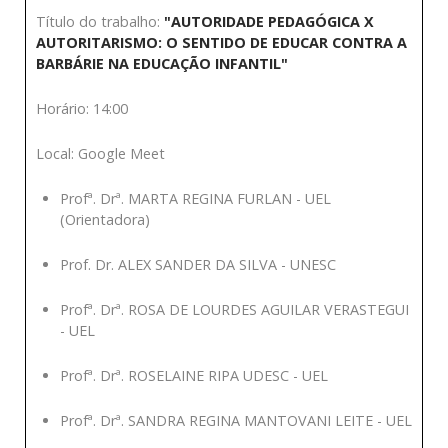
Título do trabalho:
"AUTORIDADE PEDAGÓGICA X
AUTORITARISMO: O SENTIDO DE EDUCAR CONTRA A
BARBÁRIE NA EDUCAÇÃO INFANTIL"
Horário: 14:00
Local: Google Meet
Profª. Drª. MARTA REGINA FURLAN - UEL
(Orientadora)
Prof. Dr. ALEX SANDER DA SILVA - UNESC
Profª. Drª. ROSA DE LOURDES AGUILAR VERASTEGUI
- UEL
Profª. Drª. ROSELAINE RIPA UDESC - UEL
Profª. Drª. SANDRA REGINA MANTOVANI LEITE - UEL