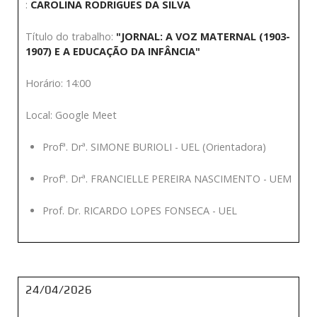
:
CAROLINA RODRIGUES DA SILVA
Título do trabalho:
"JORNAL: A VOZ MATERNAL (1903-
1907) E A EDUCAÇÃO DA INFÂNCIA"
Horário: 14:00
Local: Google Meet
Profª. Drª. SIMONE BURIOLI - UEL (Orientadora)
Profª. Drª. FRANCIELLE PEREIRA NASCIMENTO - UEM
Prof. Dr. RICARDO LOPES FONSECA - UEL
24/04/2026