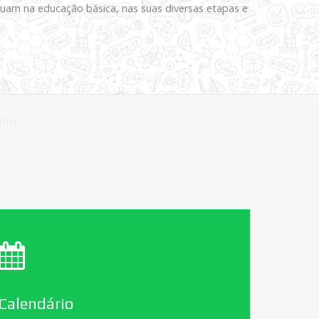
tuam na educação básica, nas suas diversas etapas e
Calendário