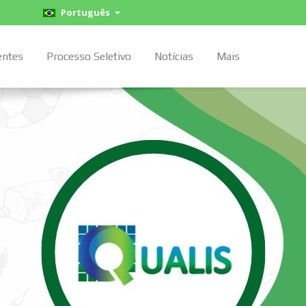
Português
entes
Processo Seletivo
Notícias
Mais