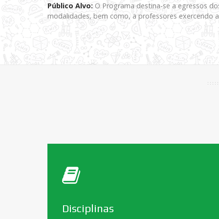
Público Alvo:
O Programa destina-se a egressos dos 
modalidades, bem como, a professores exercendo a 
Disciplinas