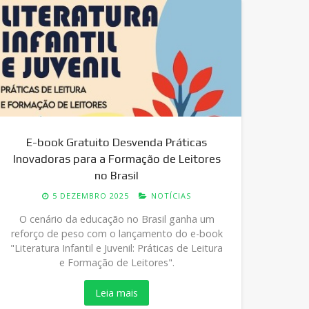
E-book Gratuito Desvenda Práticas
Inovadoras para a Formação de Leitores
no Brasil
5 DEZEMBRO 2025
NOTÍCIAS
O cenário da educação no Brasil ganha um
Tr
reforço de peso com o lançamento do e-book
D
"Literatura Infantil e Juvenil: Práticas de Leitura
F
e Formação de Leitores".
Leia mais