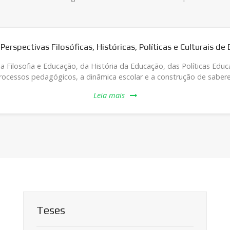
Filosóficas, Históricas, Políticas e Culturais de Educação
ucação, da História da Educação, das Políticas Educacionais e das P
ógicos, a dinâmica escolar e a construção de saberes.
Leia mais
Teses