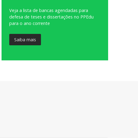
Veja a lista de bancas agendadas para
defesa de teses e dissertações no PPEdu
para o ano corrente
Saiba mais