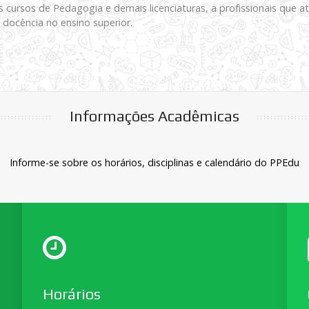
cursos de Pedagogia e demais licenciaturas, a profissionais que a
docência no ensino superior.
Informações Acadêmicas
Informe-se sobre os horários, disciplinas e calendário do PPEdu
Horários