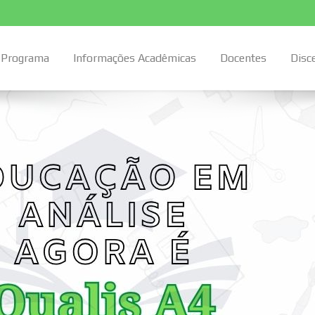
Programa
Informações Acadêmicas
Docentes
Disc