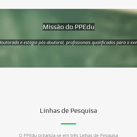
Missão do PPEdu
outorado e estágio pós-doutoral, profissionais qualificados para o exe
Linhas de Pesquisa
O PPEdu organiza-se em três Linhas de Pesquisa