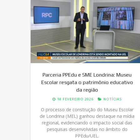
Parceria PPEdu e SME Londrina: Museu
Escolar resgata o patrimônio educativo
da região
 Uma
18 FEVEREIRO 2026
NOTÍCIAS
em e
O processo de construção do Museu Escolar
de Londrina (MEL) ganhou destaque na mídia
regional, evidenciando o impacto social das
il"
pesquisas desenvolvidas no âmbito do
grupo
PPEdu/UEL.