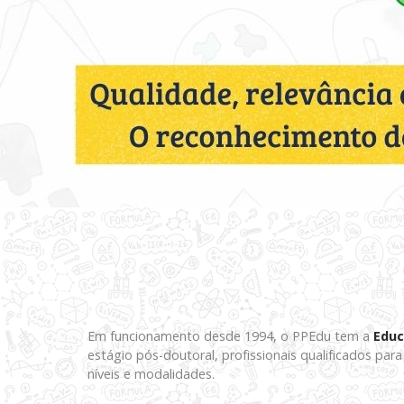
Em funcionamento desde 1994, o PPEdu tem a
Educ
estágio pós-doutoral, profissionais qualificados par
níveis e modalidades.