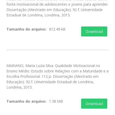
fonte motivacional de adolescentes e jovens para aprender.
Dissertação (Mestrado em Educação). 92 f. Universidade
Estadual de Londrina, Londrina, 2015.
Tamanho do arquivo:
812.49 kB
Download
MARIANO, Maria Luzia Silva. Qualidade Motivacional no
Ensino Médio: Estudo sobre Relações com a Maturidade e a
Escolha Profissional. 112 p. Dissertação (Mestrado em
Educação). 92 f. Universidade Estadual de Londrina,
Londrina, 2015.
Tamanho do arquivo:
1.38 MB
Download