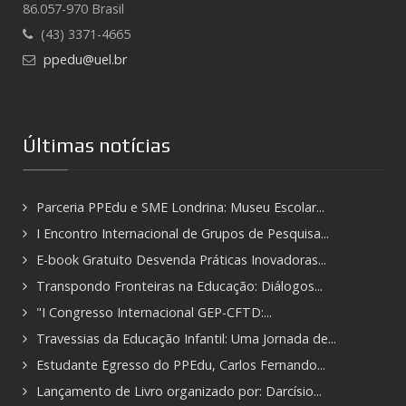
86.057-970 Brasil
(43) 3371-4665
ppedu@uel.br
Últimas notícias
Parceria PPEdu e SME Londrina: Museu Escolar...
I Encontro Internacional de Grupos de Pesquisa...
E-book Gratuito Desvenda Práticas Inovadoras...
Transpondo Fronteiras na Educação: Diálogos...
"I Congresso Internacional GEP-CFTD:...
Travessias da Educação Infantil: Uma Jornada de...
Estudante Egresso do PPEdu, Carlos Fernando...
Lançamento de Livro organizado por: Darcísio...