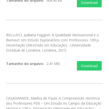
Tamanho do arquivo:
908.40 kB
Download
BELLUSCI, Jualiana Faggion. A Qualidade Motivacional e o
Burnout: Um Estudo Exploratório com Professores. 109 p.
Dissertação (Mestrado em Educação) - Universidade
Estadual de Londrina, Londrina, 2015.
Tamanho do arquivo:
2.41 MB
Download
CASAGRANDE, Marilsa de Paula. A Compreensão Histórica
dos Professores PDE – Um Estudo no Campo da Educação
Histórica. 156 p. Dissertação (Mestrado em Educação) -