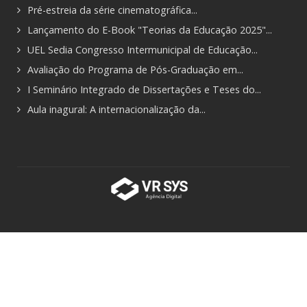
Pré-estreia da série cinematográfica...
Lançamento do E-Book "Teorias da Educação 2025"...
UEL Sedia Congresso Intermunicipal de Educação...
Avaliação do Programa de Pós-Graduação em...
I Seminário Integrado de Dissertações e Teses do...
Aula inagural: A internacionalização da...
Usamos cookies para garantir uma melhor experiência de
navegação no nosso site.