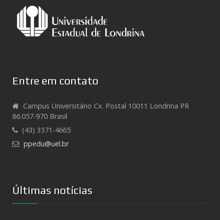
Entre em contato
Campus Universitário Cx. Postal 10011 Londrina PR
86.057-970 Brasil
(43) 3371-4665
ppedu@uel.br
Últimas notícias