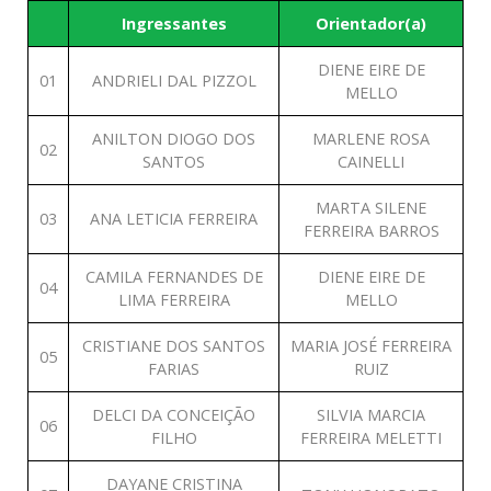
Ingressantes
Orientador(a)
DIENE EIRE DE
01
ANDRIELI DAL PIZZOL
MELLO
ANILTON DIOGO DOS
MARLENE ROSA
02
SANTOS
CAINELLI
MARTA SILENE
03
ANA LETICIA FERREIRA
FERREIRA BARROS
CAMILA FERNANDES DE
DIENE EIRE DE
04
LIMA FERREIRA
MELLO
CRISTIANE DOS SANTOS
MARIA JOSÉ FERREIRA
05
FARIAS
RUIZ
DELCI DA CONCEIÇÃO
SILVIA MARCIA
06
FILHO
FERREIRA MELETTI
DAYANE CRISTINA