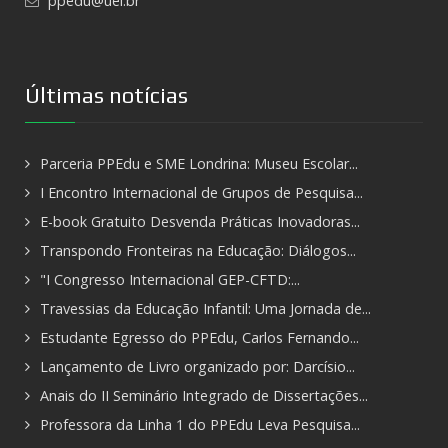
ppedu@uel.br
Últimas notícias
Parceria PPEdu e SME Londrina: Museu Escolar...
I Encontro Internacional de Grupos de Pesquisa...
E-book Gratuito Desvenda Práticas Inovadoras...
Transpondo Fronteiras na Educação: Diálogos...
"I Congresso Internacional GEP-CFTD:...
Travessias da Educação Infantil: Uma Jornada de...
Estudante Egresso do PPEdu, Carlos Fernando...
Lançamento de Livro organizado por: Darcísio...
Anais do II Seminário Integrado de Dissertações...
Professora da Linha 1 do PPEdu Leva Pesquisa...