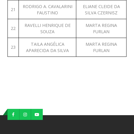
RODRIGO A. CAVALARINI
ELIANE CLEIDE DA
21
FAUSTINO
SILVA CZERNISZ
RAVELLI HENRIQUE DE
MARTA REGINA
22
SOUZA
FURLAN
TAILA ANGÉLICA
MARTA REGINA
23
APARECIDA DA SILVA
FURLAN