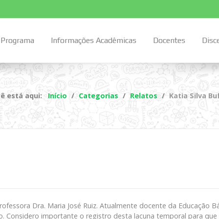
Programa
Informações Acadêmicas
Docentes
Disc
ê está aqui:
Início
Categorias
Relatos
Katia Silva Bu
professora Dra. Maria José Ruiz. Atualmente docente da Educação Bá
. Considero importante o registro desta lacuna temporal para que