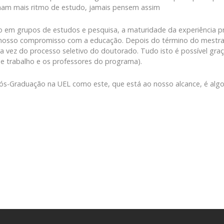
nham mais ritmo de estudo, jamais pensem assim
ão em grupos de estudos e pesquisa, a maturidade da experiência p
 nosso compromisso com a educação. Depois do término do mestrad
ra vez do processo seletivo do doutorado. Tudo isto é possível gra
de trabalho e os professores do programa).
s-Graduação na UEL como este, que está ao nosso alcance, é algo p