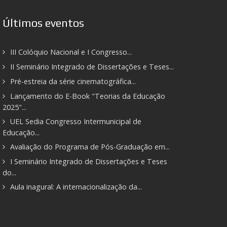
Últimos eventos
III Colóquio Nacional e I Congresso...
II Seminário Integrado de Dissertações e Teses...
Pré-estreia da série cinematográfica...
Lançamento do E-Book "Teorias da Educação
2025"...
UEL Sedia Congresso Intermunicipal de
Educação...
Avaliação do Programa de Pós-Graduação em...
I Seminário Integrado de Dissertações e Teses
do...
Aula inagural: A internacionalização da...