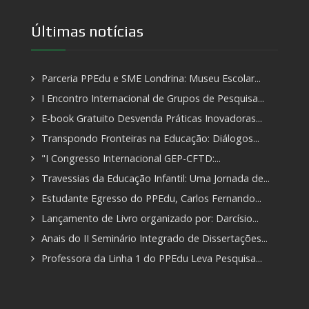
Últimas notícias
Parceria PPEdu e SME Londrina: Museu Escolar...
I Encontro Internacional de Grupos de Pesquisa...
E-book Gratuito Desvenda Práticas Inovadoras...
Transpondo Fronteiras na Educação: Diálogos...
"I Congresso Internacional GEP-CFTD:...
Travessias da Educação Infantil: Uma Jornada de...
Estudante Egresso do PPEdu, Carlos Fernando...
Lançamento de Livro organizado por: Darcísio...
Anais do II Seminário Integrado de Dissertações...
Professora da Linha 1 do PPEdu Leva Pesquisa...