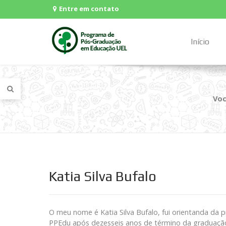
Entre em contato
Início
Voc
Katia Silva Bufalo
O meu nome é Katia Silva Bufalo, fui orientanda da 
PPEdu após dezesseis anos de término da graduação