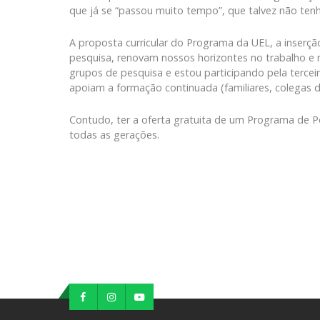
que já se “passou muito tempo”, que talvez não te
A proposta curricular do Programa da UEL, a inserç
pesquisa, renovam nossos horizontes no trabalho e
grupos de pesquisa e estou participando pela tercei
apoiam a formação continuada (familiares, colegas 
Contudo, ter a oferta gratuita de um Programa de Pó
todas as gerações.