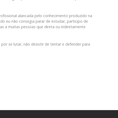
rofissional alancada pelo conhecimento produzido na
o eu não consegui parar de estudar, participo de
ças a muitas pessoas que direta ou indiretamente
or se lutar, não desistir de tentar e defender para