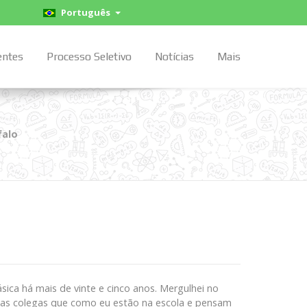
Português
entes
Processo Seletivo
Notícias
Mais
falo
sica há mais de vinte e cinco anos. Mergulhei no
 as colegas que como eu estão na escola e pensam