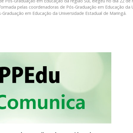
e Pós-Graduação em Educação da região Sul, elegeu no dia 22 de
 formada pelas coordenadoras de Pós-Graduação em Educação da Un
ós-Graduação em Educação da Universidade Estadual de Maringá.