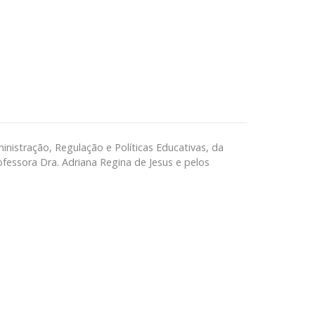
nistração, Regulação e Políticas Educativas, da
ofessora Dra. Adriana Regina de Jesus e pelos