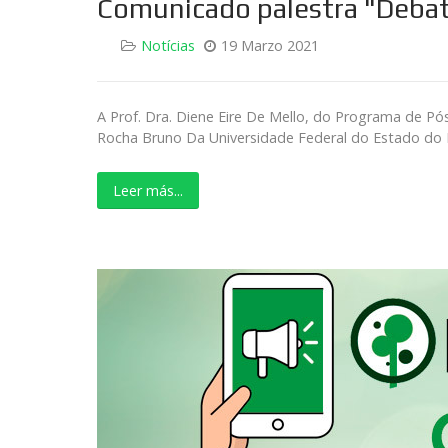
Comunicado palestra "Debat
Notícias
19 Marzo 2021
A Prof. Dra. Diene Eire De Mello, do Programa de P
Rocha Bruno Da Universidade Federal do Estado do Ri
Leer más...