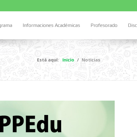
grama
Informaciones Académicas
Profesorado
Dis
Está aquí:
Inicio
Noticias