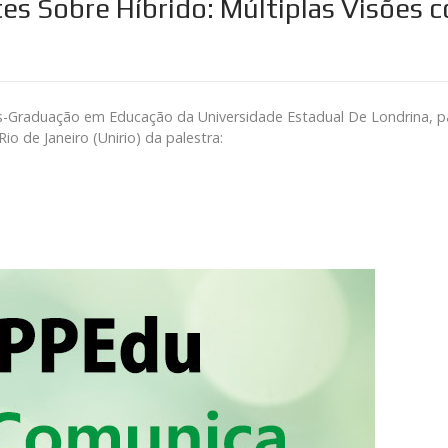
es Sobre Híbrido: Múltiplas Visões
ós-Graduação em Educação da Universidade Estadual De Londrina, p
o de Janeiro (Unirio) da palestra: