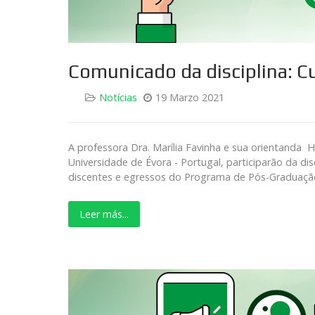
Comunicado da disciplina: C
Notícias
19 Marzo 2021
A professora Dra. Marília Favinha e sua orientanda 
Universidade de Évora - Portugal, participarão da dis
discentes e egressos do Programa de Pós-Graduação
Leer más...