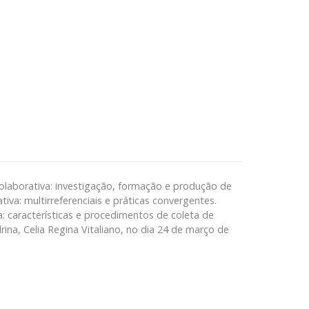
 Colaborativa: investigação, formação e produção de
tiva: multirreferenciais e práticas convergentes.
a: características e procedimentos de coleta de
a, Celia Regina Vitaliano, no dia 24 de março de