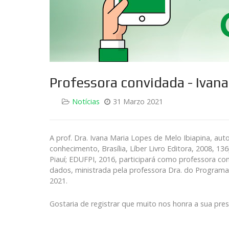
Professora convidada - Ivana
Notícias
31 Marzo 2021
A prof. Dra. Ivana Maria Lopes de Melo Ibiapina, aut
conhecimento, Brasília, Líber Livro Editora, 2008, 136
Piauí; EDUFPI, 2016, participará como professora con
dados, ministrada pela professora Dra. do Programa
2021.
Gostaria de registrar que muito nos honra a sua pres