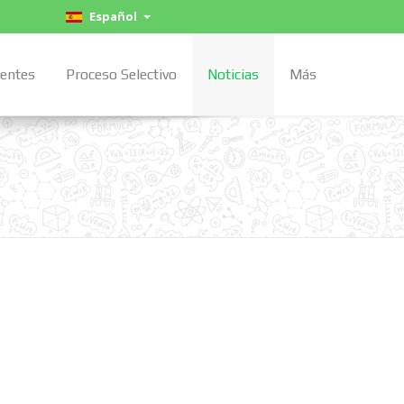
Español
centes
Proceso Selectivo
Noticias
Más