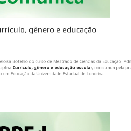
urrículo, gênero e educação
Heloisa Botelho do curso de Mestrado de Ciências da Educação- Admi
ciplina
Currículo, gênero e educação escolar
, ministrada pela pr
 em Educação da Universidade Estadual de Londrina: