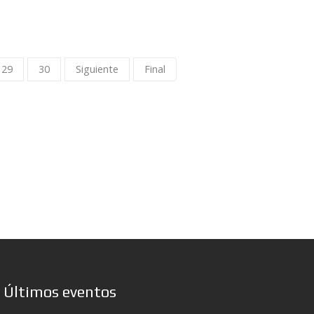
29
30
Siguiente
Final
Últimos eventos