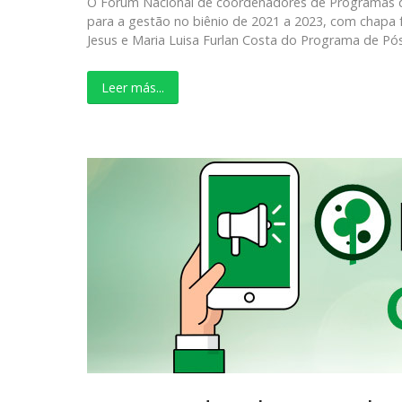
O Fórum Nacional de coordenadores de Programas d
para a gestão no biênio de 2021 a 2023, com chapa
Jesus e Maria Luisa Furlan Costa do Programa de P
Leer más...