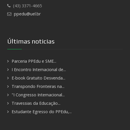
(43) 3371-4665
ppedu@uel.br
Últimas noticias
Parceria PPEdu e SME...
I Encontro Internacional de...
E-book Gratuito Desvenda...
Transpondo Fronteiras na...
"I Congresso Internacional...
Travessias da Educação...
Estudante Egresso do PPEdu,...