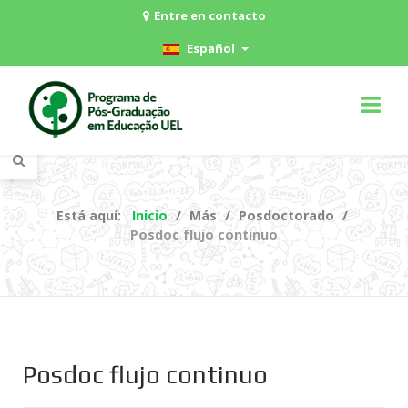
Entre en contacto
Español
Está aquí:
Inicio
Más
Posdoctorado
Posdoc flujo continuo
Posdoc flujo continuo