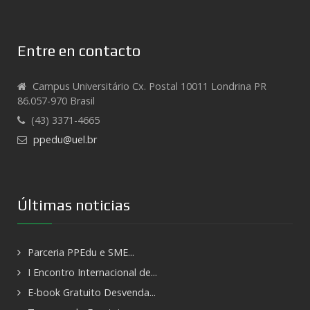
Entre en contacto
Campus Universitário Cx. Postal 10011 Londrina PR
86.057-970 Brasil
(43) 3371-4665
ppedu@uel.br
Últimas noticias
Parceria PPEdu e SME...
I Encontro Internacional de...
E-book Gratuito Desvenda...