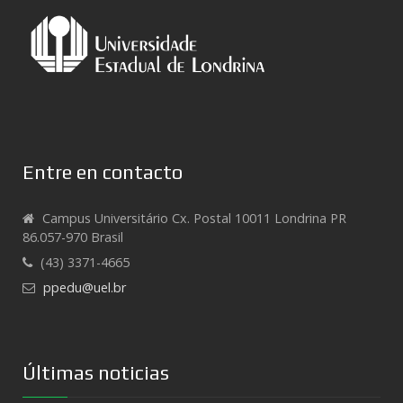
Entre en contacto
Campus Universitário Cx. Postal 10011 Londrina PR
86.057-970 Brasil
(43) 3371-4665
ppedu@uel.br
Últimas noticias