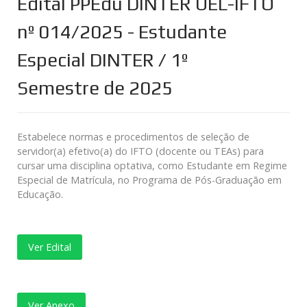
Edital PPEdu DINTER UEL-IFTO
nº 014/2025 - Estudante
Especial DINTER / 1º
Semestre de 2025
Estabelece normas e procedimentos de seleção de
servidor(a) efetivo(a) do IFTO (docente ou TEAs) para
cursar uma disciplina optativa, como Estudante em Regime
Especial de Matrícula, no Programa de Pós-Graduação em
Educação.
Ver Edital
Ver Anexo