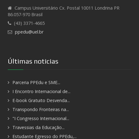
Campus Universitário Cx. Postal 10011 Londrina PR
86.057-970 Brasil
(43) 3371-4665
ppedu@uel.br
Últimas noticias
Parceria PPEdu e SME...
I Encontro Internacional de...
E-book Gratuito Desvenda...
Transpondo Fronteiras na...
"I Congresso Internacional...
Travessias da Educação...
Estudante Egresso do PPEdu,...