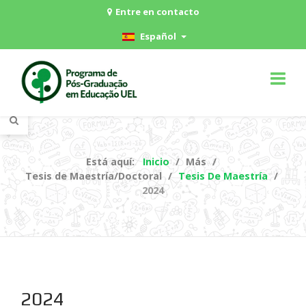
Entre en contacto
Español
Está aquí:
Inicio
Más
Tesis de Maestría/Doctoral
Tesis De Maestría
2024
2024