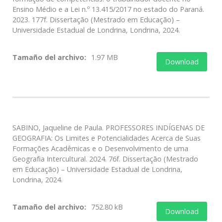
Ensino Médio e a Lei n.º 13.415/2017 no estado do Paraná.
2023. 177f. Dissertação (Mestrado em Educação) –
Universidade Estadual de Londrina, Londrina, 2024.
Tamaño del archivo:
1.97 MB
Download
SABINO, Jaqueline de Paula. PROFESSORES INDÍGENAS DE
GEOGRAFIA: Os Limites e Potencialidades Acerca de Suas
Formações Acadêmicas e o Desenvolvimento de uma
Geografia Intercultural. 2024. 76f. Dissertação (Mestrado
em Educação) – Universidade Estadual de Londrina,
Londrina, 2024.
Tamaño del archivo:
752.80 kB
Download