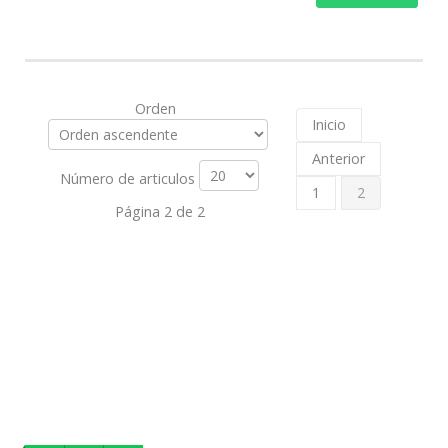
Orden
Inicio
Anterior
Número de articulos
1
2
Página 2 de 2