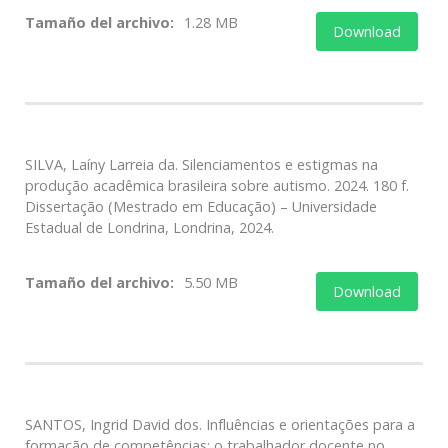
Tamaño del archivo:
1.28 MB
Download
SILVA, Laíny Larreia da. Silenciamentos e estigmas na
produção acadêmica brasileira sobre autismo. 2024. 180 f.
Dissertação (Mestrado em Educação) – Universidade
Estadual de Londrina, Londrina, 2024.
Tamaño del archivo:
5.50 MB
Download
SANTOS, Ingrid David dos. Influências e orientações para a
formação de competências: o trabalhador docente no