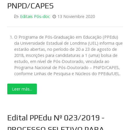
PNPD/CAPES
Editais Pós-doc
13 Noviembre 2020
O Programa de Pós-Graduação em Educação (PPEdu)
da Universidade Estadual de Londrina (UEL) informa que
estarão abertas, no período de 20 a 23 de agosto de
2018, inscrições para candidaturas a 1 (uma) bolsa de
estudo, em nível de Pós-Doutorado, vinculada ao
Programa Nacional de Pós-Doutorado – PNPD/CAPES,
conforme Linhas de Pesquisa e Núcleos do PPEdu/UEL.
Leer más...
Edital PPEdu Nº 023/2019 -
PROCESSO SELETIVO PARA