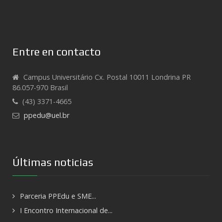
Entre en contacto
Campus Universitário Cx. Postal 10011 Londrina PR
86.057-970 Brasil
(43) 3371-4665
ppedu@uel.br
Últimas noticias
Parceria PPEdu e SME...
I Encontro Internacional de...