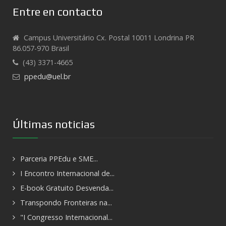
Entre en contacto
Campus Universitário Cx. Postal 10011 Londrina PR
86.057-970 Brasil
(43) 3371-4665
ppedu@uel.br
Últimas noticias
Parceria PPEdu e SME...
I Encontro Internacional de...
E-book Gratuito Desvenda...
Transpondo Fronteiras na...
"I Congresso Internacional...