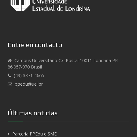
Entre en contacto
Campus Universitário Cx. Postal 10011 Londrina PR
86.057-970 Brasil
(43) 3371-4665
ppedu@uel.br
Últimas noticias
Parceria PPEdu e SME...