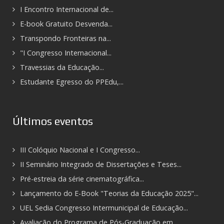
I Encontro Internacional de...
E-book Gratuito Desvenda...
Transpondo Fronteiras na...
"I Congresso Internacional...
Travessias da Educação...
Estudante Egresso do PPEdu,...
Últimos eventos
III Colóquio Nacional e I Congresso...
II Seminário Integrado de Dissertações e Teses...
Pré-estreia da série cinematográfica...
Lançamento do E-Book "Teorias da Educação 2025"...
UEL Sedia Congresso Intermunicipal de Educação...
Avaliação do Programa de Pós-Graduação em...